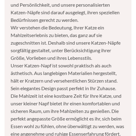
und Persönlichkeit, und unsere personalisierten
Katzen-Näpfe sind darauf ausgelegt, ihren speziellen
Bedürfnissen gerecht zu werden.
Wir verstehen die Bedeutung, Ihrer Katze ein
Mahlzeitserlebnis zu bieten, das ganz auf sie
zugeschnitten ist. Deshalb sind unsere Katzen-Näpfe
sorgfältig gestaltet, unter Berücksichtigung ihrer
Größe, Vorlieben und ihres Lebensstils.
Unser Katzen-Napf ist sowohl praktisch als auch
ästhetisch. Aus langlebigen Materialien hergestellt,
hält er Kratzern und versehentlichen Stürzen stand.
Sein elegantes Design passt perfekt in Ihr Zuhause.
Die Mahlzeit ist eine kostbare Zeit für Ihre Katze, und
unser kleiner Napf bietet ihr einen komfortablen und
sicheren Raum, um ihre Mahlzeiten zu genießen. Die
perfekt angepasste Größe ermöglicht es ihr, sich beim
Essen wohl zu fühlen, ohne überwältigt zu werden, was
eine angenehme und ruhige Essenserfahrung fördert.