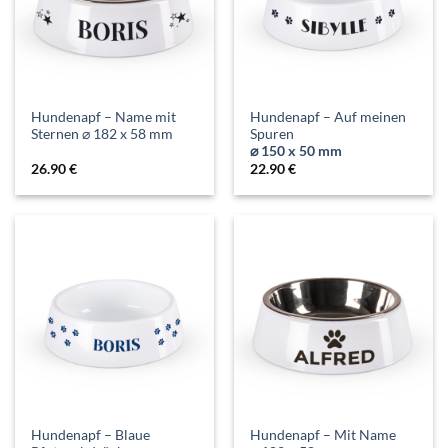
Hundenapf – Name mit
Hundenapf – Auf meinen
Sternen ⌀ 182 x 58 mm
Spuren
⌀ 150 x 50 mm
26.90
€
22.90
€
Hundenapf – Blaue
Hundenapf – Mit Name