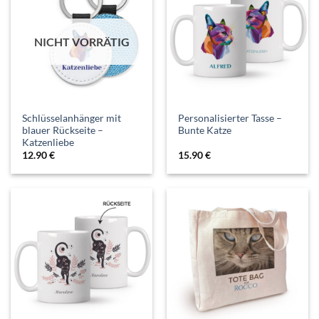
NICHT VORRÄTIG
Schlüsselanhänger mit
Personalisierter Tasse –
blauer Rückseite –
Bunte Katze
Katzenliebe
12.90
€
15.90
€