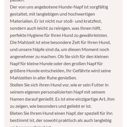
Der von uns angebotene Hunde-Napf ist sorgfältig
gestaltet, mit langlebigen und hochwertigen
Materialien. Er ist nicht nur stoß- und kratzfest,
sondern auch leicht zu reinigen, was Ihnen hilft,
perfekte Hygiene für Ihren Hund zu gewährleisten.
Die Mahlzeit ist eine besondere Zeit für Ihren Hund,
und unsere Näpfe sind da, um diesen Moment noch
angenehmer zu machen. Ob Sie sich für den kleinen
Napf für kleine Hunde oder den großen Napf für
größere Hunde entscheiden, Ihr Gefährte wird seine
Mahlzeiten in aller Ruhe genießen.
Stellen Sie sich Ihren Hund vor, wie er sein Futter in
seinem eigenen personalisierten Napf mit seinem
Namen darauf genießt. Es ist eine einzigartige Art, ihm
zu zeigen, wie besonders und geliebt er ist.
Bieten Sie Ihrem Hund einen Napf, der speziell für ihn
bestimmt ist, der sowohl praktisch als auch langlebig