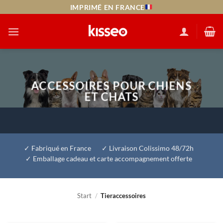
Zum
IMPRIMÉ EN FRANCE
Inhalt
springen
ACCESSOIRES POUR CHIENS
ET CHATS
Fabriqué en France
Livraison Colissimo 48/72h
Emballage cadeau et carte accompagnement offerte
Start
/
Tieraccessoires