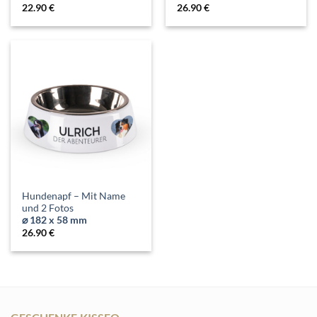
22.90
€
26.90
€
Hundenapf – Mit Name
und 2 Fotos
⌀ 182 x 58 mm
26.90
€