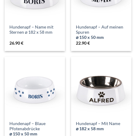
Hundenapf – Name mit
Hundenapf – Auf meinen
Sternen ⌀ 182 x 58 mm
Spuren
⌀ 150 x 50 mm
26.90
€
22.90
€
Hundenapf – Blaue
Hundenapf – Mit Name
Pfotenabdrücke
⌀ 182 x 58 mm
⌀ 150 x 50 mm