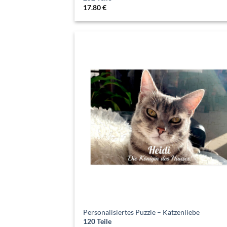
17.80
€
Personalisiertes Puzzle – Katzenliebe
120 Teile