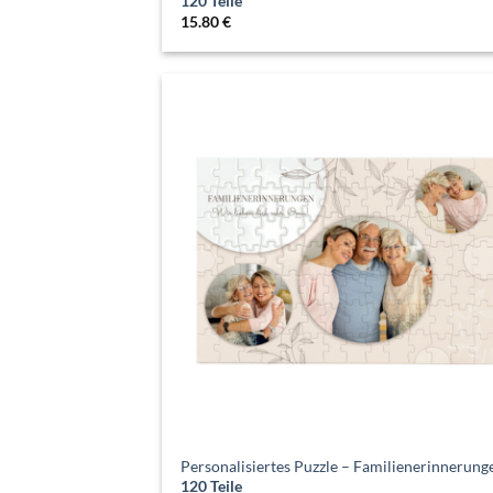
120 Teile
15.80
€
Personalisiertes Puzzle – Familienerinnerung
120 Teile