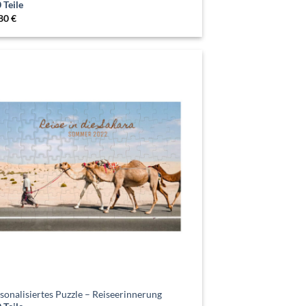
 Teile
.80
€
sonalisiertes Puzzle – Reiseerinnerung