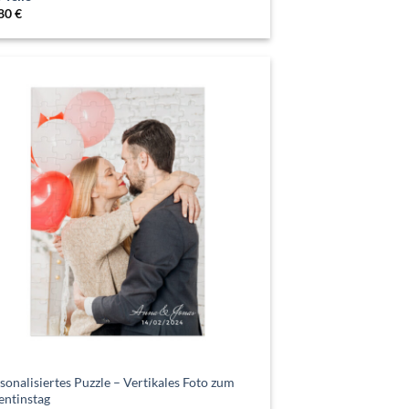
.80
€
sonalisiertes Puzzle – Vertikales Foto zum
entinstag