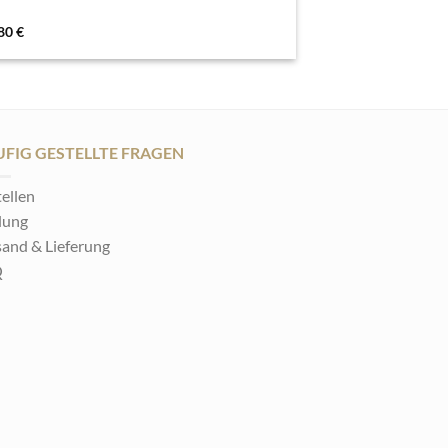
.80
€
FIG GESTELLTE FRAGEN
ellen
lung
sand & Lieferung
Q