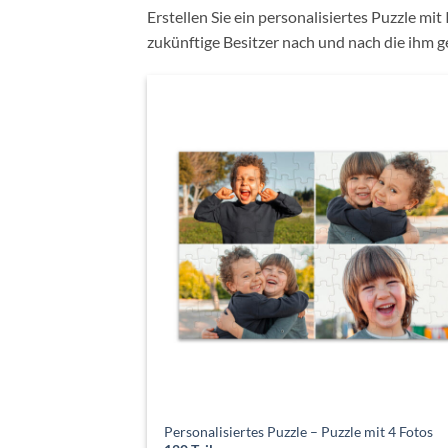
Erstellen Sie ein personalisiertes Puzzle mit 
zukünftige Besitzer nach und nach die ihm 
Personalisiertes Puzzle – Puzzle mit 4 Fotos