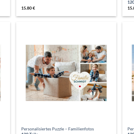
120
15.80
€
15
Personalisiertes Puzzle – Familienfotos
Per