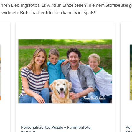
Ihren Lieblingsfotos. Es wird ‚in Einzelteilen‘ in einem Stoffbeutel g
gewidmete Botschaft entdecken kann. Viel Spaß!
Personalisiertes Puzzle – Familienfoto
Per