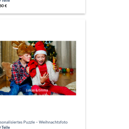
 Teile
.80
€
sonalisiertes Puzzle – Weihnachtsfoto
 Teile