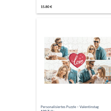
15.80
€
Personalisiertes Puzzle – Valentinstag