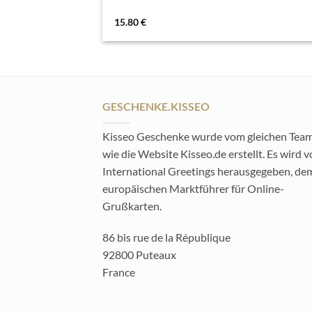
15.80
€
GESCHENKE.KISSEO
Kisseo Geschenke wurde vom gleichen Tea
wie die Website Kisseo.de erstellt. Es wird 
International Greetings herausgegeben, de
europäischen Marktführer für Online-
Grußkarten.
86 bis rue de la République
92800 Puteaux
France