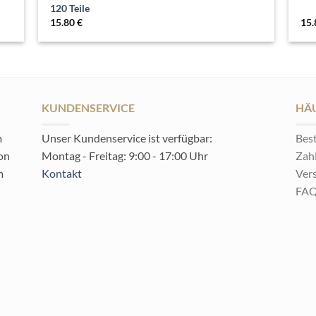
120 Teile
15.80
€
15
KUNDENSERVICE
HÄU
m
Unser Kundenservice ist verfügbar:
Best
von
Montag - Freitag: 9:00 - 17:00 Uhr
Zah
m
Kontakt
Ver
FA