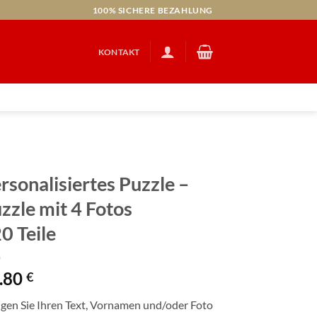
100% SICHERE BEZAHLUNG
KONTAKT
rsonalisiertes Puzzle –
zzle mit 4 Fotos
0 Teile
.80
€
gen Sie Ihren Text, Vornamen und/oder Foto