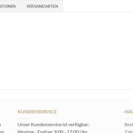
ATIONEN
VERSANDARTEN
KUNDENSERVICE
HÄU
m
Unser Kundenservice ist verfügbar:
Best
von
Montag - Freitag: 9:00 - 17:00 Uhr
Zah