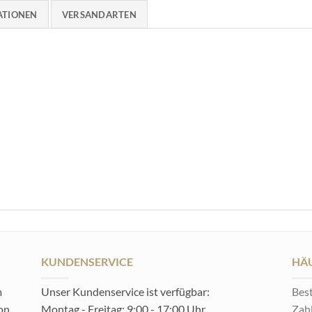
ATIONEN
VERSANDARTEN
KUNDENSERVICE
HÄU
m
Unser Kundenservice ist verfügbar:
Best
von
Montag - Freitag: 9:00 - 17:00 Uhr
Zah