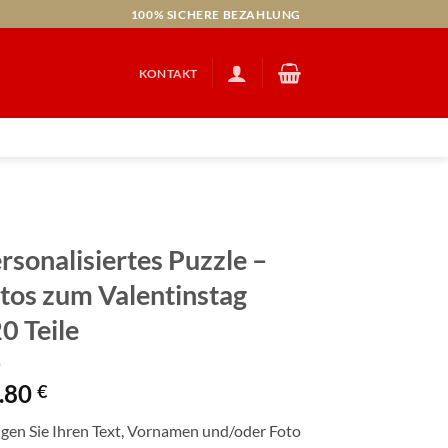
100% SICHERE BEZAHLUNG
KONTAKT
rsonalisiertes Puzzle –
tos zum Valentinstag
0 Teile
.80
€
gen Sie Ihren Text, Vornamen und/oder Foto