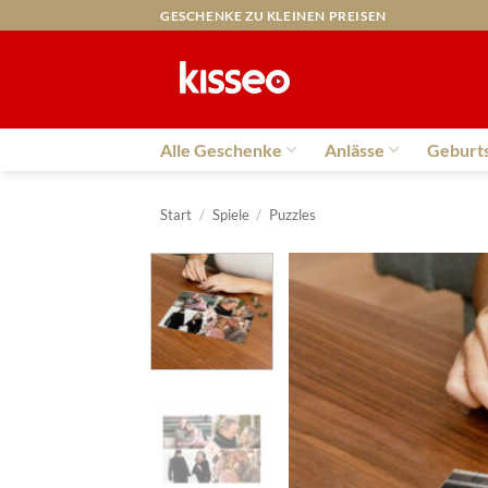
Zum
GESCHENKE ZU KLEINEN PREISEN
Inhalt
springen
Alle Geschenke
Anlässe
Geburt
Start
/
Spiele
/
Puzzles