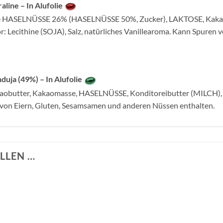
aline – In Alufolie
ine HASELNÜSSE 26% (HASELNÜSSE 50%, Zucker), LAKTOSE, Kakao
r: Lecithine (SOJA), Salz, natürliches Vanillearoma. Kann Spuren
duja (49%) – In Alufolie
akaobutter, Kakaomasse, HASELNÜSSE, Konditoreibutter (MILCH), 
 von Eiern, Gluten, Sesamsamen und anderen Nüssen enthalten.
LLEN …