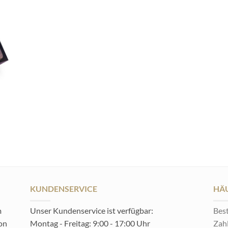
KUNDENSERVICE
HÄU
m
Unser Kundenservice ist verfügbar:
Best
von
Montag - Freitag: 9:00 - 17:00 Uhr
Zah