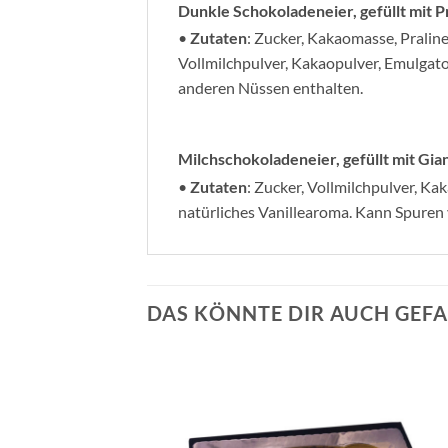
Dunkle Schokoladeneier, gefüllt mit Pr
•
Zutaten
: Zucker, Kakaomasse, Pral
Vollmilchpulver, Kakaopulver, Emulgato
anderen Nüssen enthalten.
Milchschokoladeneier, gefüllt mit Gian
•
Zutaten
: Zucker, Vollmilchpulver, K
natürliches Vanillearoma. Kann Spuren
DAS KÖNNTE DIR AUCH GEFA