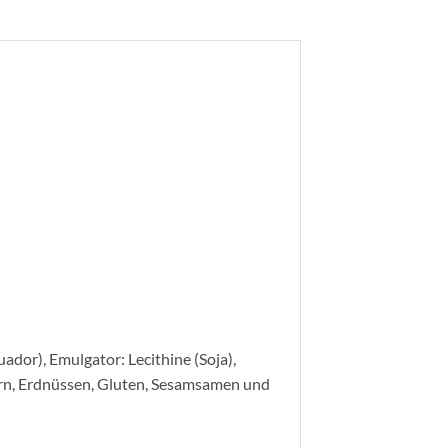
dor), Emulgator: Lecithine (Soja),
iern, Erdnüssen, Gluten, Sesamsamen und