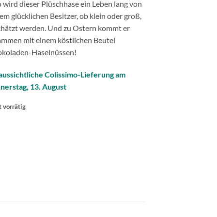
 wird dieser Plüschhase ein Leben lang von
em glücklichen Besitzer, ob klein oder groß,
chätzt werden. Und zu Ostern kommt er
ammen mit einem köstlichen Beutel
okoladen-Haselnüssen!
aussichtliche Colissimo-Lieferung am
nerstag, 13. August
t vorrätig