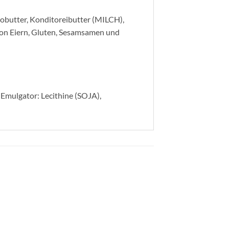
butter, Konditoreibutter (MILCH),
 von Eiern, Gluten, Sesamsamen und
Emulgator: Lecithine (SOJA),