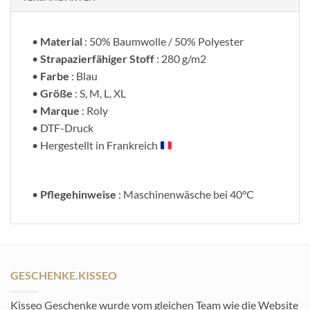
•
Material
: 50% Baumwolle / 50% Polyester
•
Strapazierfähiger Stoff
: 280 g/m2
•
Farbe
: Blau
•
Größe
: S, M, L, XL
•
Marque
: Roly
• DTF-Druck
• Hergestellt in Frankreich
•
Pflegehinweise
: Maschinenwäsche bei 40°C
GESCHENKE.KISSEO
Kisseo Geschenke wurde vom gleichen Team wie die Website