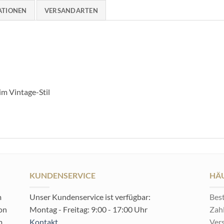
ATIONEN
VERSANDARTEN
im Vintage-Stil
KUNDENSERVICE
HÄU
m
Unser Kundenservice ist verfügbar:
Best
von
Montag - Freitag: 9:00 - 17:00 Uhr
Zah
m
Kontakt
Ver