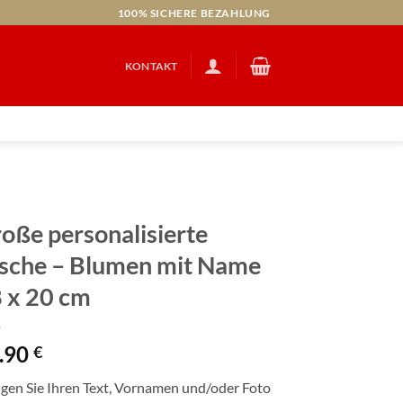
100% SICHERE BEZAHLUNG
KONTAKT
oße personalisierte
sche – Blumen mit Name
 x 20 cm
.90
€
gen Sie Ihren Text, Vornamen und/oder Foto