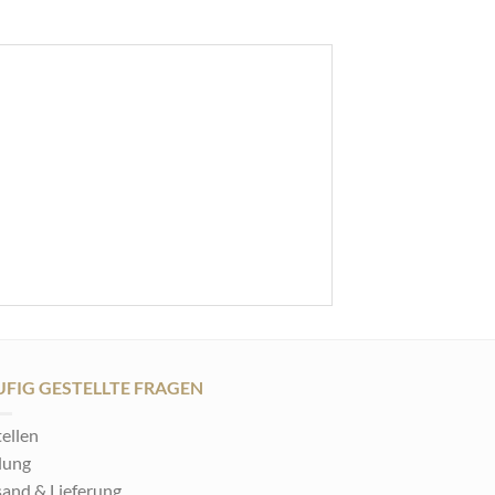
FIG GESTELLTE FRAGEN
ellen
lung
sand & Lieferung