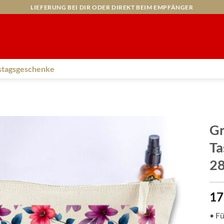
LIEFERUNG BEI DIR ODER DIREKT BEIM EMPFÄNGER
stagsgeschenke
Gr
Ta
28
17
• Fü