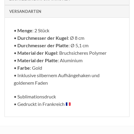
VERSANDARTEN
•
Menge
: 2 Stück
•
Durchmesser der Kugel
: Ø 8 cm
•
Durchmesser der Platte
: Ø 5,1 cm
•
Material der Kugel
: Bruchsicheres Polymer
•
Material der Platte
: Aluminium
•
Farbe
: Gold
• Inklusive silbernem Aufhängehaken und
goldenem Faden
• Sublimationsdruck
• Gedruckt in Frankreich