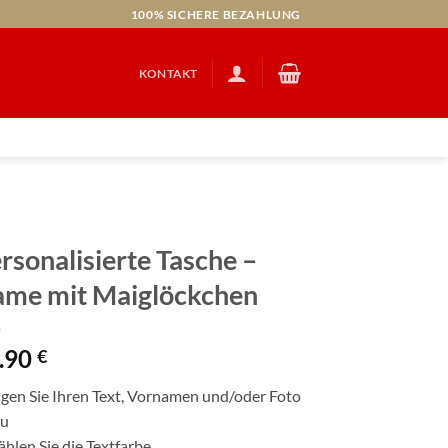
100% SICHERE BEZAHLUNG
KONTAKT
rsonalisierte Tasche –
me mit Maiglöckchen
.90
€
gen Sie Ihren Text, Vornamen und/oder Foto
zu
hlen Sie die Textfarbe