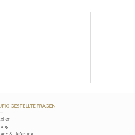
FIG GESTELLTE FRAGEN
ellen
lung
sand & Lieferung