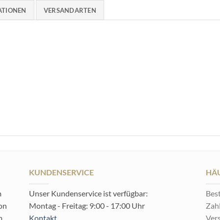
ATIONEN
VERSANDARTEN
KUNDENSERVICE
HÄU
m
Unser Kundenservice ist verfügbar:
Best
von
Montag - Freitag: 9:00 - 17:00 Uhr
Zah
m
Kontakt
Ver