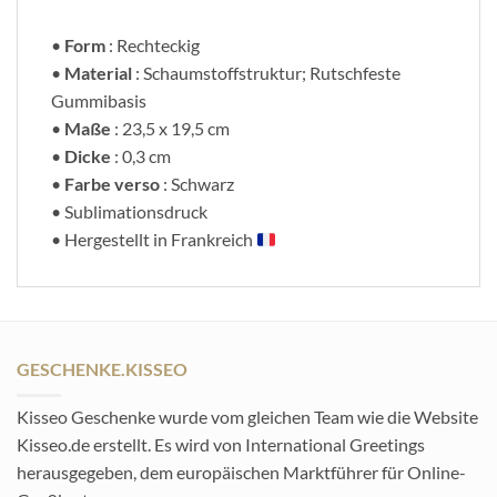
•
Form
: Rechteckig
•
Material
: Schaumstoffstruktur; Rutschfeste
Gummibasis
•
Maße
: 23,5 x 19,5 cm
•
Dicke
: 0,3 cm
•
Farbe verso
: Schwarz
• Sublimationsdruck
• Hergestellt in Frankreich
GESCHENKE.KISSEO
Kisseo Geschenke wurde vom gleichen Team wie die Website
Kisseo.de erstellt. Es wird von International Greetings
herausgegeben, dem europäischen Marktführer für Online-