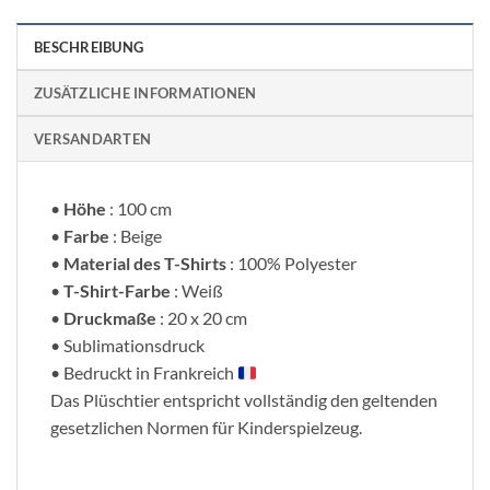
BESCHREIBUNG
ZUSÄTZLICHE INFORMATIONEN
VERSANDARTEN
•
Höhe
: 100 cm
•
Farbe
: Beige
•
Material des T-Shirts
: 100% Polyester
•
T-Shirt-Farbe
: Weiß
•
Druckmaße
: 20 x 20 cm
• Sublimationsdruck
• Bedruckt in Frankreich
Das Plüschtier entspricht vollständig den geltenden
gesetzlichen Normen für Kinderspielzeug.