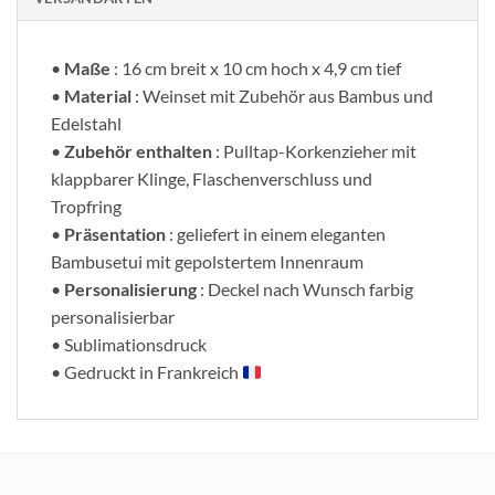
•
Maße
: 16 cm breit x 10 cm hoch x 4,9 cm tief
•
Material
: Weinset mit Zubehör aus Bambus und
Edelstahl
•
Zubehör enthalten
: Pulltap-Korkenzieher mit
klappbarer Klinge, Flaschenverschluss und
Tropfring
•
Präsentation
: geliefert in einem eleganten
Bambusetui mit gepolstertem Innenraum
•
Personalisierung
: Deckel nach Wunsch farbig
personalisierbar
• Sublimationsdruck
• Gedruckt in Frankreich