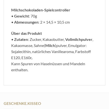
Milchschokoladen-Spielcontroller
•
Gewicht
: 70g
•
Abmessungen
: 2 × 14,5 × 10,5 cm
Über das Produkt
•
Zutaten
: Zucker, Kakaobutter,
Vollmilchpulver
,
Kakaomasse, Sahne(
Milch
)pulver, Emulgator:
Sojalecithin, natürliches Vanillearoma, Farbstoff
E120, E160c.
Kann Spuren von Haselnüssen und Mandeln
enthalten.
GESCHENKE.KISSEO