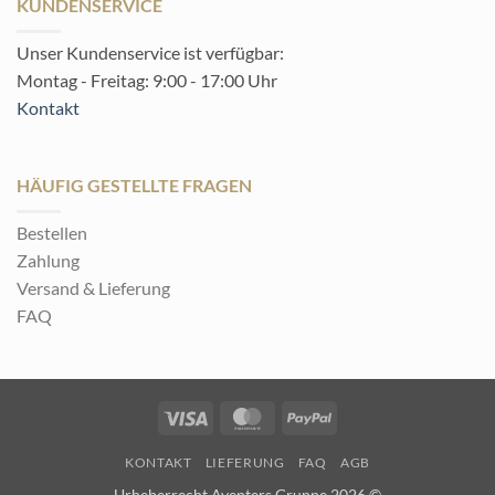
KUNDENSERVICE
Unser Kundenservice ist verfügbar:
Montag - Freitag: 9:00 - 17:00 Uhr
Kontakt
HÄUFIG GESTELLTE FRAGEN
Bestellen
Zahlung
Versand & Lieferung
FAQ
Visa
MasterCard
PayPal
KONTAKT
LIEFERUNG
FAQ
AGB
Urheberrecht Aventers Gruppe 2026 ©