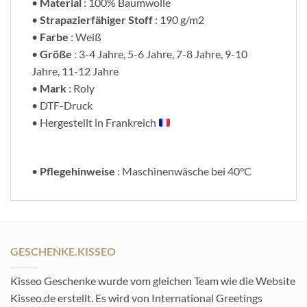
•
Material
: 100% Baumwolle
•
Strapazierfähiger Stoff
: 190 g/m2
•
Farbe
: Weiß
•
Größe
: 3-4 Jahre, 5-6 Jahre, 7-8 Jahre, 9-10
Jahre, 11-12 Jahre
•
Mark
: Roly
• DTF-Druck
• Hergestellt in Frankreich
•
Pflegehinweise
: Maschinenwäsche bei 40°C
GESCHENKE.KISSEO
Kisseo Geschenke wurde vom gleichen Team wie die Website
Kisseo.de erstellt. Es wird von International Greetings