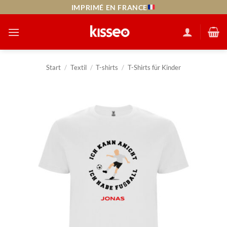
Zum
IMPRIMÉ EN FRANCE
Inhalt
springen
Start
/
Textil
/
T-shirts
/
T-Shirts für Kinder