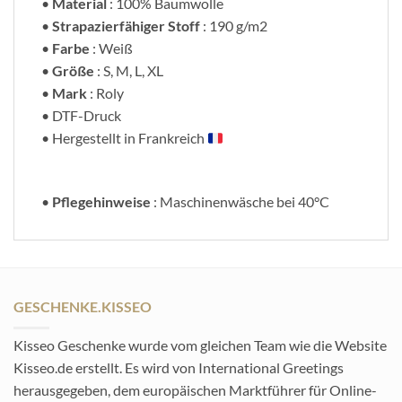
•
Material
: 100% Baumwolle
•
Strapazierfähiger Stoff
: 190 g/m2
•
Farbe
: Weiß
•
Größe
: S, M, L, XL
•
Mark
: Roly
• DTF-Druck
• Hergestellt in Frankreich
•
Pflegehinweise
: Maschinenwäsche bei 40°C
GESCHENKE.KISSEO
Kisseo Geschenke wurde vom gleichen Team wie die Website
Kisseo.de erstellt. Es wird von International Greetings
herausgegeben, dem europäischen Marktführer für Online-