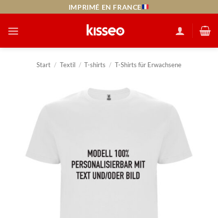
Zum
IMPRIMÉ EN FRANCE
Inhalt
springen
Start
/
Textil
/
T-shirts
/
T-Shirts für Erwachsene