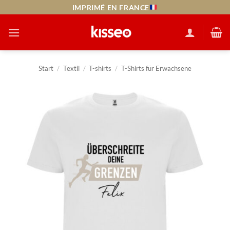
Zum
IMPRIMÉ EN FRANCE
Inhalt
springen
Start
/
Textil
/
T-shirts
/
T-Shirts für Erwachsene