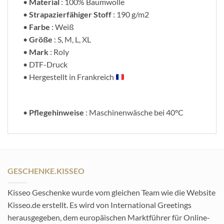
•
Material
: 100% Baumwolle
•
Strapazierfähiger Stoff
: 190 g/m2
•
Farbe
: Weiß
•
Größe
: S, M, L, XL
•
Mark
: Roly
• DTF-Druck
• Hergestellt in Frankreich
•
Pflegehinweise
: Maschinenwäsche bei 40°C
GESCHENKE.KISSEO
Kisseo Geschenke wurde vom gleichen Team wie die Website
Kisseo.de erstellt. Es wird von International Greetings
herausgegeben, dem europäischen Marktführer für Online-