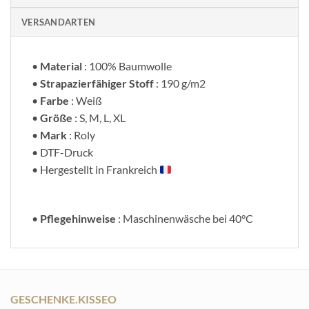
VERSANDARTEN
•
Material
: 100% Baumwolle
•
Strapazierfähiger Stoff
: 190 g/m2
•
Farbe
: Weiß
•
Größe
: S, M, L, XL
•
Mark
: Roly
• DTF-Druck
• Hergestellt in Frankreich
•
Pflegehinweise
: Maschinenwäsche bei 40°C
GESCHENKE.KISSEO