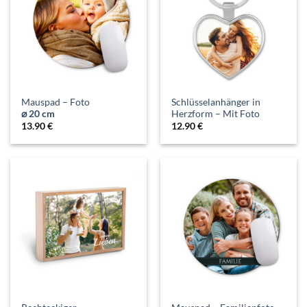
Mauspad – Foto
Schlüsselanhänger in
⌀ 20 cm
Herzform – Mit Foto
13.90
€
12.90
€