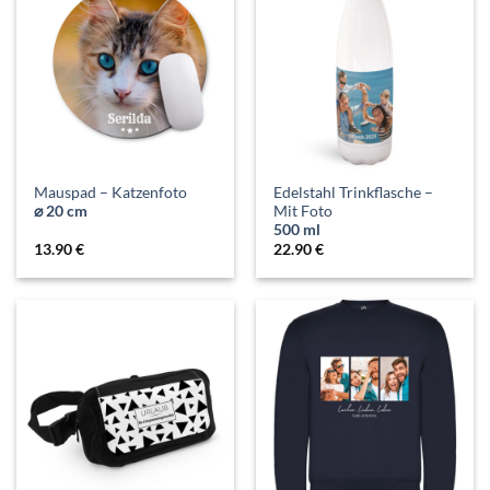
Mauspad – Katzenfoto
Edelstahl Trinkflasche –
⌀ 20 cm
Mit Foto
500 ml
13.90
€
22.90
€