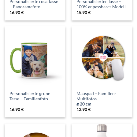
Personalisierte rosa Tasse
Personalisierter Tasse –
– Panoramafoto
100% anpassbares Modell
16.90
€
15.90
€
Personalisierte grüne
Mauspad – Familien-
Tasse – Familienfoto
Multifotos
⌀ 20 cm
16.90
€
13.90
€