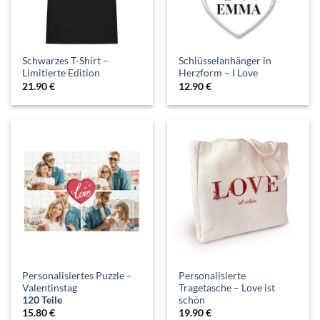
Schwarzes T-Shirt –
Schlüsselanhänger in
Limitierte Edition
Herzform – I Love
21.90
€
12.90
€
Personalisiertes Puzzle –
Personalisierte
Valentinstag
Tragetasche – Love ist
120 Teile
schön
15.80
€
19.90
€