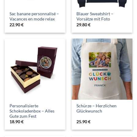
Sac banane personnalisé –
Blauer Sweatshirt –
Vacances en mode relax
Vorsätze mit Foto
22.90
€
29.80
€
Personalisierte
Schürze – Herzlichen
Schokoladenbox – Alles
Glückwunsch
Gute zum Fest
18.90
€
25.90
€