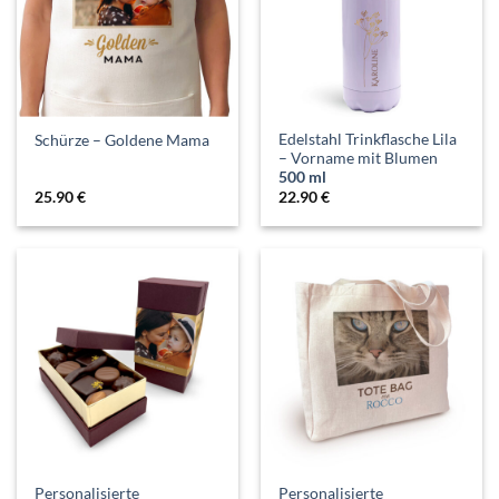
Edelstahl Trinkflasche Lila
Schürze – Goldene Mama
– Vorname mit Blumen
500 ml
25.90
€
22.90
€
Personalisierte
Personalisierte