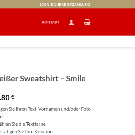
100% SICHERE BEZAHLUNG
KONTAKT
ißer Sweatshirt – Smile
.80
€
gen Sie Ihren Text, Vornamen und/oder Foto
zu
hlen Sie die Textfarbe
stätigen Sie Ihre Kreation