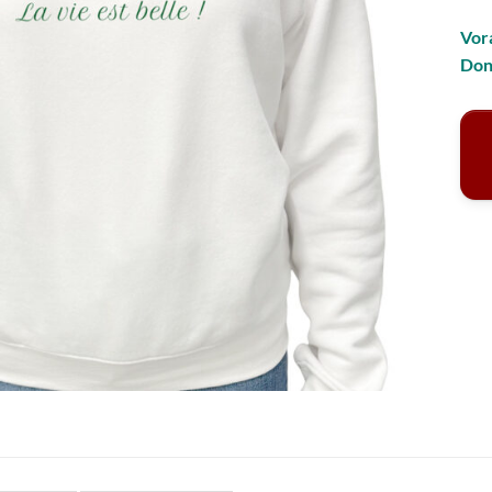
Vor
Don