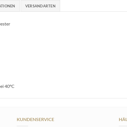
ATIONEN
VERSANDARTEN
ester
ei 40°C
KUNDENSERVICE
HÄU