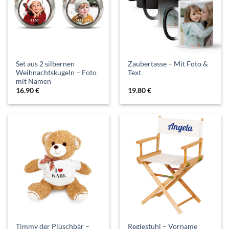
Set aus 2 silbernen
Zaubertasse – Mit Foto &
Weihnachtskugeln – Foto
Text
mit Namen
16.90
€
19.80
€
Timmy der Plüschbär –
Regiestuhl – Vorname