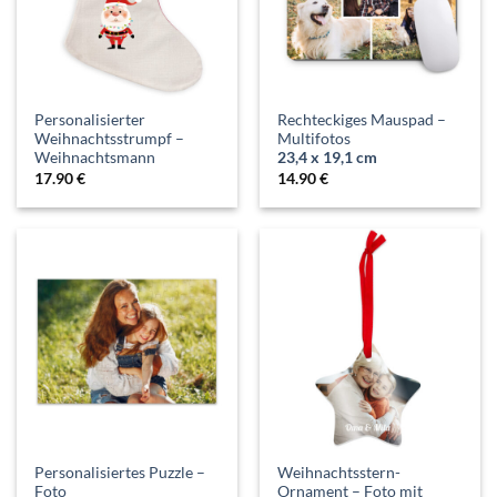
Personalisierter
Rechteckiges Mauspad –
Weihnachtsstrumpf –
Multifotos
Weihnachtsmann
23,4 x 19,1 cm
17.90
€
14.90
€
Personalisiertes Puzzle –
Weihnachtsstern-
Foto
Ornament – Foto mit