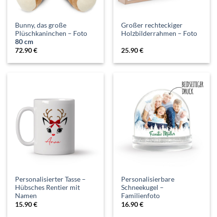
Bunny, das große
Großer rechteckiger
Plüschkaninchen – Foto
Holzbilderrahmen – Foto
80 cm
72.90
€
25.90
€
Personalisierter Tasse –
Personalisierbare
Hübsches Rentier mit
Schneekugel –
Namen
Familienfoto
15.90
€
16.90
€