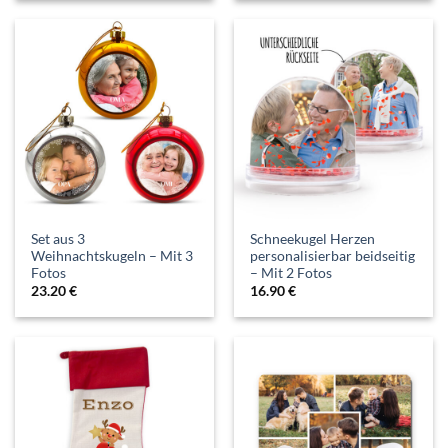
Set aus 3
Schneekugel Herzen
Weihnachtskugeln – Mit 3
personalisierbar beidseitig
Fotos
– Mit 2 Fotos
23.20
€
16.90
€