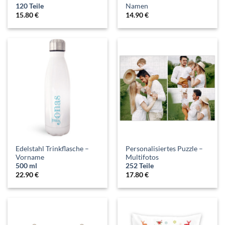
120 Teile
Namen
15.80
€
14.90
€
Edelstahl Trinkflasche –
Personalisiertes Puzzle –
Vorname
Multifotos
500 ml
252 Teile
22.90
€
17.80
€