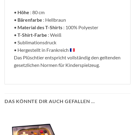
•
Höhe
: 80 cm
•
Bärenfarbe
: Hellbraun
•
Material des T-Shirts
: 100% Polyester
•
T-Shirt-Farbe
: Weiß
• Sublimationsdruck
• Hergestellt in Frankreich
Das Plüschtier entspricht vollständig den geltenden
gesetzlichen Normen für Kinderspielzeug.
DAS KÖNNTE DIR AUCH GEFALLEN …