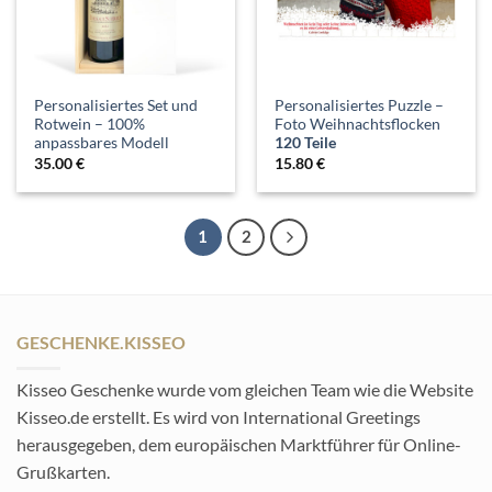
Personalisiertes Set und
Personalisiertes Puzzle –
Rotwein – 100%
Foto Weihnachtsflocken
anpassbares Modell
120 Teile
35.00
€
15.80
€
1
2
GESCHENKE.KISSEO
Kisseo Geschenke wurde vom gleichen Team wie die Website
Kisseo.de erstellt. Es wird von International Greetings
herausgegeben, dem europäischen Marktführer für Online-
Grußkarten.