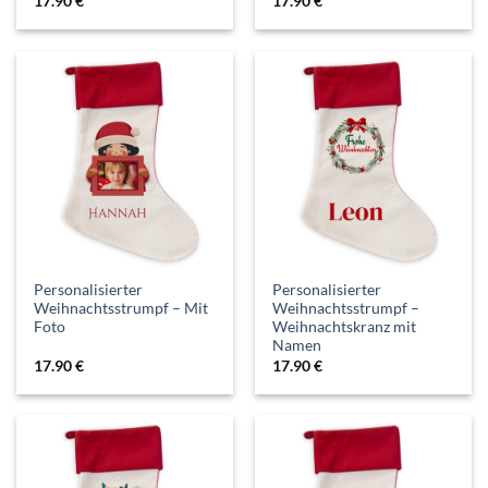
17.90
€
17.90
€
Personalisierter
Personalisierter
Weihnachtsstrumpf – Mit
Weihnachtsstrumpf –
Foto
Weihnachtskranz mit
Namen
17.90
€
17.90
€