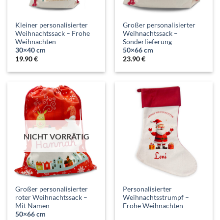
Kleiner personalisierter
Großer personalisierter
Weihnachtssack – Frohe
Weihnachtssack –
Weihnachten
Sonderlieferung
30×40 cm
50×66 cm
19.90
€
23.90
€
NICHT VORRÄTIG
Großer personalisierter
Personalisierter
roter Weihnachtssack –
Weihnachtsstrumpf –
Mit Namen
Frohe Weihnachten
50×66 cm