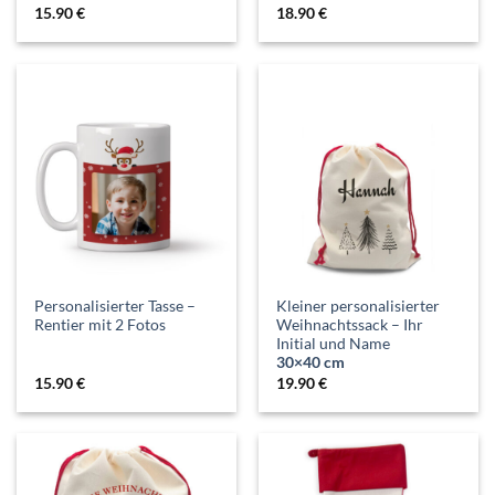
15.90
€
18.90
€
Personalisierter Tasse –
Kleiner personalisierter
Rentier mit 2 Fotos
Weihnachtssack – Ihr
Initial und Name
30×40 cm
15.90
€
19.90
€