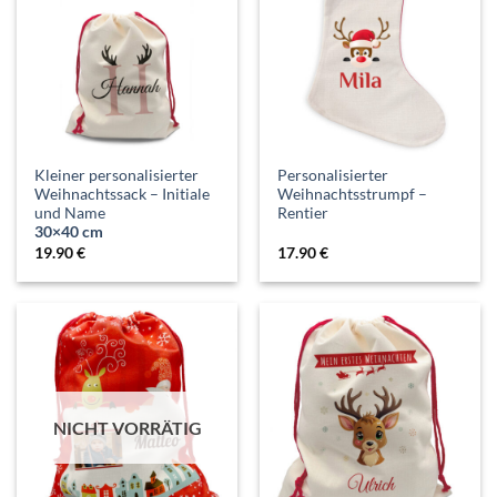
Kleiner personalisierter
Personalisierter
Weihnachtssack – Initiale
Weihnachtsstrumpf –
und Name
Rentier
30×40 cm
19.90
€
17.90
€
NICHT VORRÄTIG