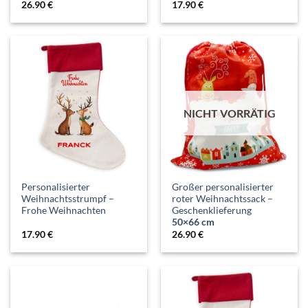
26.90
€
17.90
€
NICHT VORRÄTIG
Personalisierter
Großer personalisierter
Weihnachtsstrumpf –
roter Weihnachtssack –
Frohe Weihnachten
Geschenklieferung
50×66 cm
17.90
€
26.90
€