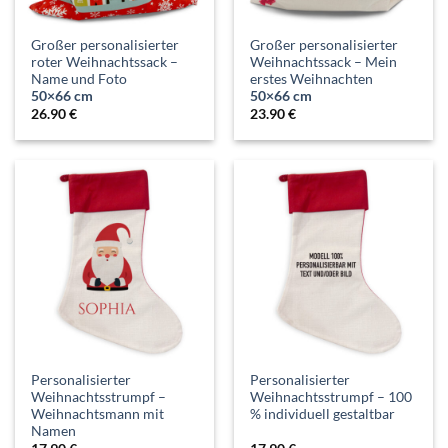
Großer personalisierter
Großer personalisierter
roter Weihnachtssack –
Weihnachtssack – Mein
Name und Foto
erstes Weihnachten
50×66 cm
50×66 cm
26.90
€
23.90
€
Personalisierter
Personalisierter
Weihnachtsstrumpf –
Weihnachtsstrumpf – 100
Weihnachtsmann mit
% individuell gestaltbar
Namen