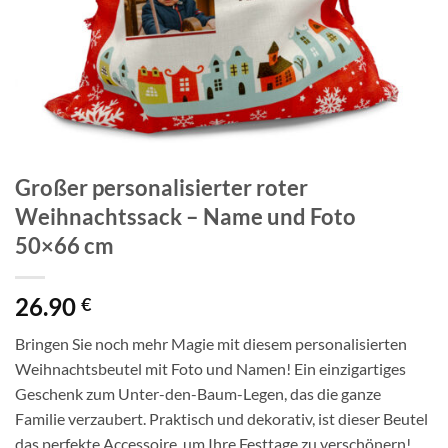
Großer personalisierter roter
Weihnachtssack – Name und Foto
50×66 cm
26.90
€
Bringen Sie noch mehr Magie mit diesem personalisierten
Weihnachtsbeutel mit Foto und Namen! Ein einzigartiges
Geschenk zum Unter-den-Baum-Legen, das die ganze
Familie verzaubert. Praktisch und dekorativ, ist dieser Beutel
das perfekte Accessoire, um Ihre Festtage zu verschönern!