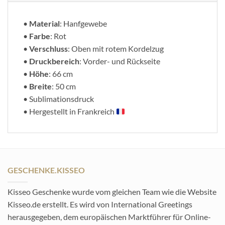
•
Material
: Hanfgewebe
•
Farbe
: Rot
•
Verschluss
: Oben mit rotem Kordelzug
•
Druckbereich
: Vorder- und Rückseite
•
Höhe
: 66 cm
•
Breite
: 50 cm
• Sublimationsdruck
• Hergestellt in Frankreich
GESCHENKE.KISSEO
Kisseo Geschenke wurde vom gleichen Team wie die Website
Kisseo.de erstellt. Es wird von International Greetings
herausgegeben, dem europäischen Marktführer für Online-