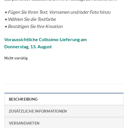
• Fügen Sie Ihren Text, Vornamen und/oder Foto hinzu
• Wählen Sie die Textfarbe
• Bestätigen Sie Ihre Kreation
Voraussichtliche Colissimo-Lieferung am
Donnerstag, 13. August
Nicht vorrätig
BESCHREIBUNG
ZUSÄTZLICHE INFORMATIONEN
VERSANDARTEN