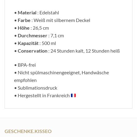
•
Material
: Edelstahl
•
Farbe
: Weiß mit silbernem Deckel
•
Höhe
: 26,5 cm
•
Durchmesser
: 7,1 cm
•
Kapazität
: 500 ml
•
Conservation
: 24 Stunden kalt, 12 Stunden heiß
• BPA-frei
• Nicht spülmaschinengeeignet, Handwäsche
empfohlen
• Sublimationsdruck
• Hergestellt in Frankreich
GESCHENKE.KISSEO