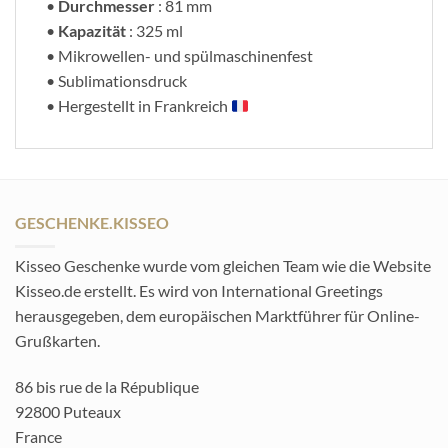
•
Durchmesser
: 81 mm
•
Kapazität
: 325 ml
• Mikrowellen- und spülmaschinenfest
• Sublimationsdruck
• Hergestellt in Frankreich
GESCHENKE.KISSEO
Kisseo Geschenke wurde vom gleichen Team wie die Website
Kisseo.de erstellt. Es wird von International Greetings
herausgegeben, dem europäischen Marktführer für Online-
Grußkarten.
86 bis rue de la République
92800 Puteaux
France