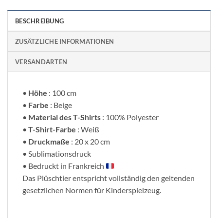
BESCHREIBUNG
ZUSÄTZLICHE INFORMATIONEN
VERSANDARTEN
•
Höhe
: 100 cm
•
Farbe
: Beige
•
Material des T-Shirts
: 100% Polyester
•
T-Shirt-Farbe
: Weiß
•
Druckmaße
: 20 x 20 cm
• Sublimationsdruck
• Bedruckt in Frankreich
Das Plüschtier entspricht vollständig den geltenden
gesetzlichen Normen für Kinderspielzeug.