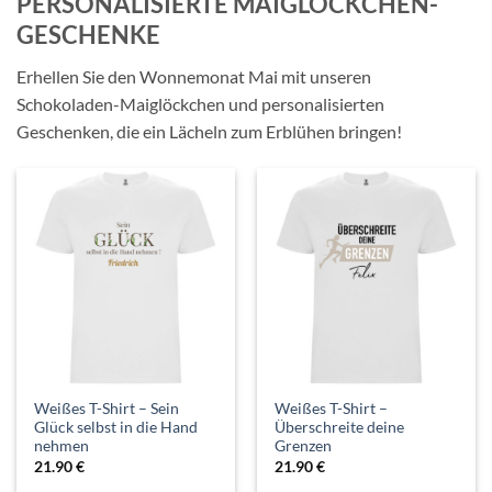
PERSONALISIERTE MAIGLÖCKCHEN-
GESCHENKE
Erhellen Sie den Wonnemonat Mai mit unseren
Schokoladen-Maiglöckchen und personalisierten
Geschenken, die ein Lächeln zum Erblühen bringen!
Weißes T-Shirt – Sein
Weißes T-Shirt –
Glück selbst in die Hand
Überschreite deine
nehmen
Grenzen
21.90
€
21.90
€